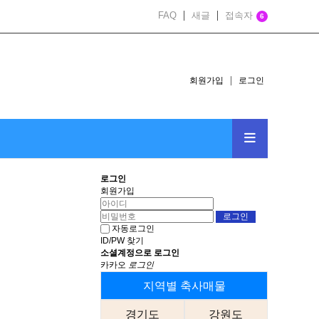
FAQ
새글
접속자
6
회원가입
로그인
로그인
회원가입
자동로그인
ID/PW 찾기
소셜계정으로 로그인
카카오
로그인
지역별 축사매물
경기도
강원도