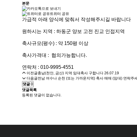
본문
트위터 공유
가급적 아래 양식에 맞춰서 작성해주시길 바랍니다
원하시는 지역 : 하동군 양보 고전 진교 인접지역
축사규모(평수) : 약 150평 이상
축사가격대 : 협의가능합니다.
연락처 : 010-9995-4551
이전글
충남(천안, 금산) 지역 임대축사 구합니다
26.07.19
다음글
전남 여수나 순천 (또는 가까운지역) 축사 매매 (임대) 연락주
댓글
0
댓글목록
등록된 댓글이 없습니다.