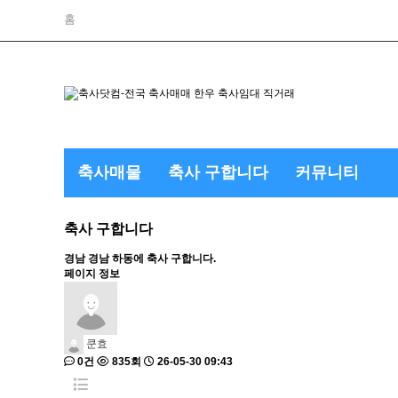
홈
축사매물
축사 구합니다
커뮤니티
축사 구합니다
경남
경남 하동에 축사 구합니다.
페이지 정보
쿤효
0건
835회
26-05-30 09:43