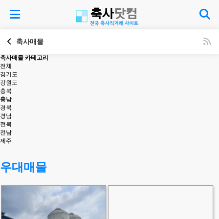
축사매물
축사매물 카테고리
전체
경기도
강원도
충북
충남
경북
경남
전북
전남
제주
우대매물