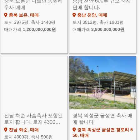
충북 보은군 마로면 송현리
충남 천안 600두 규모 축사
우사 매매
판매 합니다.
충북 보은, 매매
충남 천안, 매매
토지 2975평, 축사 1448평
토지 3512평, 축사 1983평
매매가격
1,200,000,000원
매매가격
3,800,000,000원
전남 화순 사슴축사 포함된
경북 의성군 금성면 축사 매
토지 팝니다. 토지 4300…
매 합니다
전남 화순, 매매
경북 의성군 금성면 청로리 5
50, 매매
토지 4300평, 축사 500평