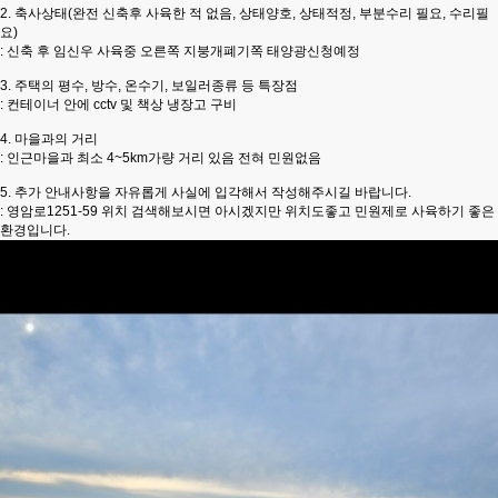
2. 축사상태(완전 신축후 사육한 적 없음, 상태양호, 상태적정, 부분수리 필요, 수리필
요)
: 신축 후 임신우 사육중 오른쪽 지붕개폐기쪽 태양광신청예정
3. 주택의 평수, 방수, 온수기, 보일러종류 등 특장점
: 컨테이너 안에 cctv 및 책상 냉장고 구비
4. 마을과의 거리
: 인근마을과 최소 4~5km가량 거리 있음 전혀 민원없음
5. 추가 안내사항을 자유롭게 사실에 입각해서 작성해주시길 바랍니다.
: 영암로1251-59 위치 검색해보시면 아시겠지만 위치도좋고 민원제로 사육하기 좋은
환경입니다.