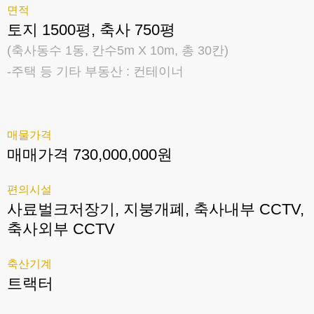
면적
토지 1500평, 축사 750평
(축사동수 1동, 칸수5m X 10m, 총 30칸)
-주택 등 기타 부동산 : 컨테이너
매물가격
매매가격 730,000,000원
편의시설
사료벌크저장기, 지붕개폐, 축사내부 CCTV,
축사외부 CCTV
축산기계
트랙터