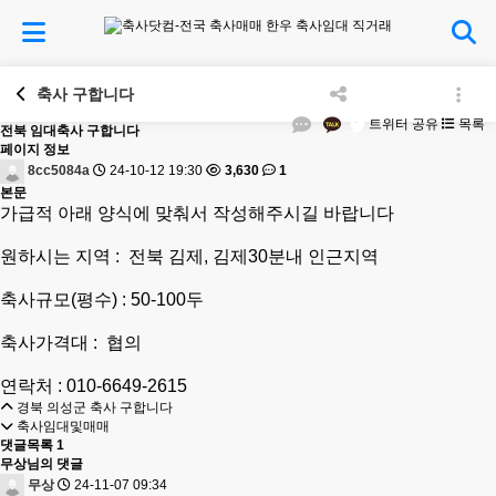
축사 구합니다
트위터 공유
목록
전북
임대축사 구합니다
페이지 정보
8cc5084a
24-10-12 19:30
3,630
1
본문
가급적 아래 양식에 맞춰서 작성해주시길 바랍니다
원하시는 지역 : 전북 김제, 김제30분내 인근지역
축사규모(평수) : 50-100두
축사가격대 : 협의
연락처 : 010-6649-2615
경북 의성군 축사 구합니다
축사임대및매매
댓글목록
1
무상님의 댓글
무상
24-11-07 09:34