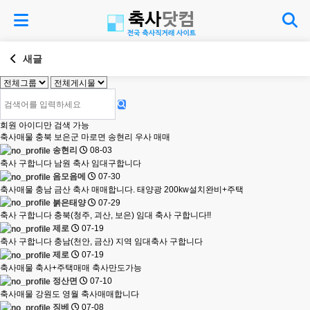
새글
회원 아이디만 검색 가능
축사매물
충북 보은군 마로면 송현리 우사 매매
송현리
08-03
축사 구합니다
남원 축사 임대구합니다
음모음메
07-30
축사매물
충남 금산 축사 매매합니다. 태양광 200kw설치완비+주택
붉은태양
07-29
축사 구합니다
충북(청주, 괴산, 보은) 임대 축사 구합니다!!
제로
07-19
축사 구합니다
충남(천안, 금산) 지역 임대축사 구합니다
제로
07-19
축사매물
축사+주택매매 축사만도가능
정산면
07-10
축사매물
강원도 영월 축사매매합니다
징베
07-08