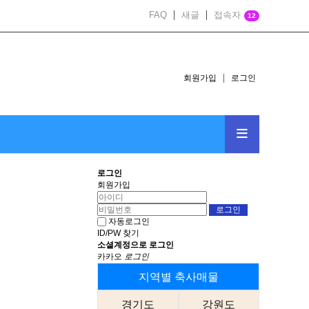
FAQ
새글
접속자
12
회원가입
로그인
로그인
회원가입
자동로그인
ID/PW 찾기
소셜계정으로 로그인
카카오
로그인
지역별 축사매물
경기도
강원도