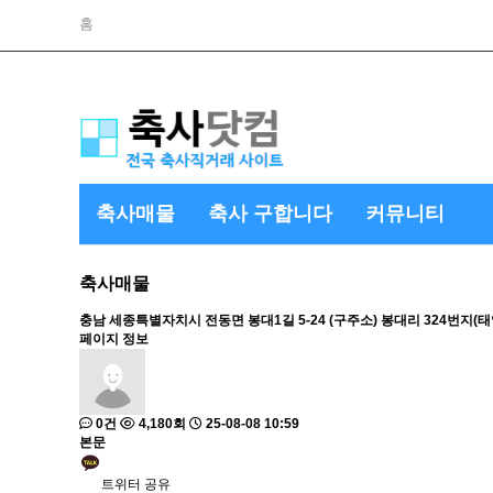
홈
축사매물
축사 구합니다
커뮤니티
축사매물
충남
세종특별자치시 전동면 봉대1길 5-24 (구주소) 봉대리 324번지(
페이지 정보
0건
4,180회
25-08-08 10:59
본문
트위터 공유