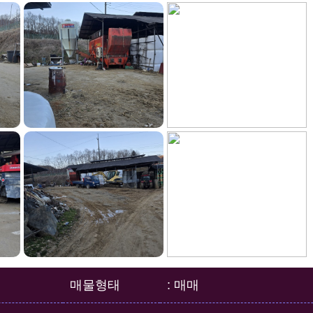
매물형태
: 매매