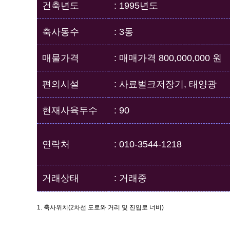
건축년도
: 1995년도
축사동수
: 3동
매물가격
: 매매가격 800,000,000 원
편의시설
: 사료벌크저장기, 태양광
현재사육두수
: 90
연락처
: 010-3544-1218
거래상태
: 거래중
1. 축사위치(2차선 도로와 거리 및 진입로 너비)