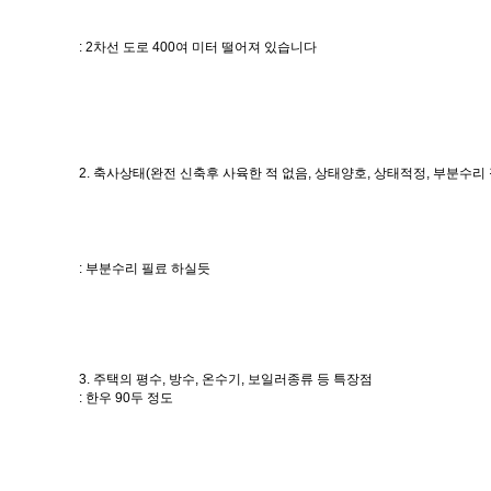
: 2차선 도로 400여 미터 떨어져 있습니다
2. 축사상태(완전 신축후 사육한 적 없음, 상태양호, 상태적정, 부분수리 
: 부분수리 필료 하실듯
3. 주택의 평수, 방수, 온수기, 보일러종류 등 특장점
: 한우 90두 정도