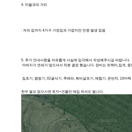
4. 마을과의 거리
: 저의 집까지 4가구 가정집과 가깝지만 민원 발생 없음
5. 추가 안내사항을 자유롭게 사실에 입각해서 작성해주시길 바랍니다.
아버지가 연세가 많으셔서 처분 결정 헸습니다. 장비는 트랙터,집게, 원
집초기, 랩핑기, 02굴삭기, 추레라, 퇴비살포기, 배합기, 운반차, 10마
한우 필요 없으시면 토지+건물만 매입 하셔도 됩니다.