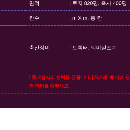
면적
: 토지 820평, 축사 400평
칸수
: m X m, 총 칸
축산장비
: 트랙터, 퇴비살포기
! 중개업자의 연락을 금합니다. [직거래 매매]에 
만 연락을 해주세요.