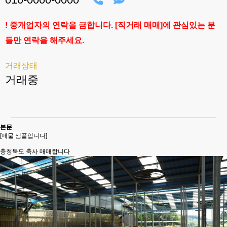
! 중개업자의 연락을 금합니다. [직거래 매매]에 관심있는 분
들만 연락을 해주세요.
거래상태
거래중
본문
[매물 샘플입니다]
충청북도 축사 매매합니다