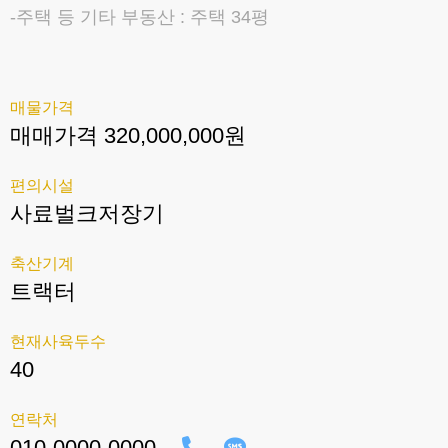
-주택 등 기타 부동산 : 주택 34평
매물가격
매매가격 320,000,000원
편의시설
사료벌크저장기
축산기계
트랙터
현재사육두수
40
연락처
010-0000-0000