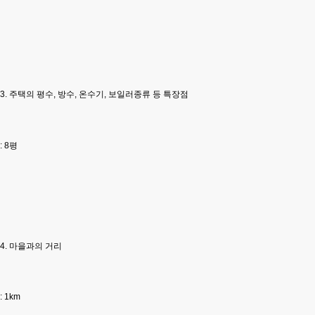
3. 주택의 평수, 방수, 온수기, 보일러종류 등 특장점
: 8평
4. 마을과의 거리
: 1km