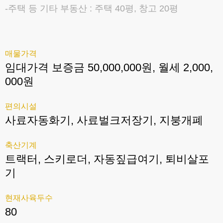
-주택 등 기타 부동산 : 주택 40평, 창고 20평
매물가격
임대가격 보증금 50,000,000원, 월세 2,000,
000원
편의시설
사료자동화기, 사료벌크저장기, 지붕개폐
축산기계
트랙터, 스키로더, 자동짚급여기, 퇴비살포
기
현재사육두수
80