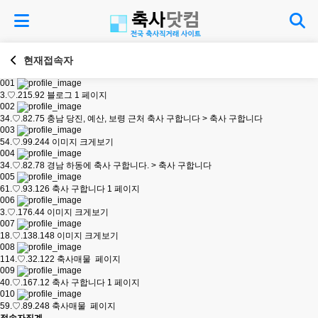
현재접속자
001
3.♡.215.92
블로그 1 페이지
002
34.♡.82.75
충남 당진, 예산, 보령 근처 축사 구합니다 > 축사 구합니다
003
54.♡.99.244
이미지 크게보기
004
34.♡.82.78
경남 하동에 축사 구합니다. > 축사 구합니다
005
61.♡.93.126
축사 구합니다 1 페이지
006
3.♡.176.44
이미지 크게보기
007
18.♡.138.148
이미지 크게보기
008
114.♡.32.122
축사매물 페이지
009
40.♡.167.12
축사 구합니다 1 페이지
010
59.♡.89.248
축사매물 페이지