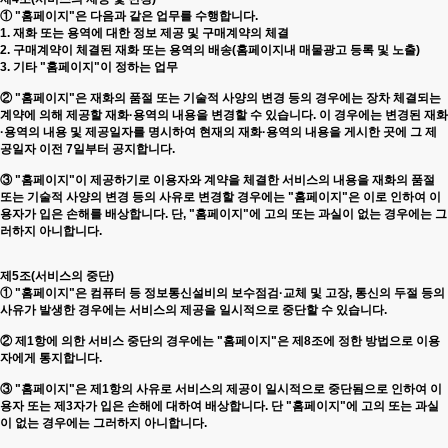
① "홈페이지"은 다음과 같은 업무를 수행합니다.
1. 재화 또는 용역에 대한 정보 제공 및 구매계약의 체결
2. 구매계약이 체결된 재화 또는 용역의 배송(홈페이지내 매물광고 등록 및 노출)
3. 기타 "홈페이지"이 정하는 업무
② "홈페이지"은 재화의 품절 또는 기술적 사양의 변경 등의 경우에는 장차 체결되는
계약에 의해 제공할 재화·용역의 내용을 변경할 수 있습니다. 이 경우에는 변경된 재화
·용역의 내용 및 제공일자를 명시하여 현재의 재화·용역의 내용을 게시한 곳에 그 제
공일자 이전 7일부터 공지합니다.
③ "홈페이지"이 제공하기로 이용자와 계약을 체결한 서비스의 내용을 재화의 품절
또는 기술적 사양의 변경 등의 사유로 변경할 경우에는 "홈페이지"은 이로 인하여 이
용자가 입은 손해를 배상합니다. 단, "홈페이지"에 고의 또는 과실이 없는 경우에는 그
러하지 아니합니다.
제5조(서비스의 중단)
① "홈페이지"은 컴퓨터 등 정보통신설비의 보수점검·교체 및 고장, 통신의 두절 등의
사유가 발생한 경우에는 서비스의 제공을 일시적으로 중단할 수 있습니다.
② 제1항에 의한 서비스 중단의 경우에는 "홈페이지"은 제8조에 정한 방법으로 이용
자에게 통지합니다.
③ "홈페이지"은 제1항의 사유로 서비스의 제공이 일시적으로 중단됨으로 인하여 이
용자 또는 제3자가 입은 손해에 대하여 배상합니다. 단 "홈페이지"에 고의 또는 과실
이 없는 경우에는 그러하지 아니합니다.