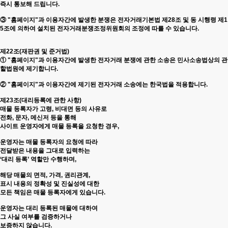
즉시 통보해 드립니다.
③ "홈페이지"과 이용자간에 발생한 분쟁은 전자거래기본법 제28조 및 동 시행령 제1
5조에 의하여 설치된 전자거래분쟁조정위원회의 조정에 따를 수 있습니다.
제22조(재판권 및 준거법)
① "홈페이지"과 이용자간에 발생한 전자거래 분쟁에 관한 소송은 민사소송법상의 관
할법원에 제기합니다.
② "홈페이지"과 이용자간에 제기된 전자거래 소송에는 한국법을 적용합니다.
제23조(대리등록에 관한 사항)
매물 등록자가 고령, 비대면 등의 사유로
전화, 문자, 메신저 등을 통해
사이트 운영자에게 매물 등록을 요청한 경우,
운영자는 매물 등록자의 요청에 따라
전달받은 내용을 그대로 입력하는
‘대리 등록’ 역할만 수행하며,
해당 매물의 면적, 가격, 권리관계,
표시 내용의 정확성 및 진실성에 대한
모든 책임은 매물 등록자에게 있습니다.
운영자는 대리 등록된 매물에 대하여
그 사실 여부를 검증하거나
보증하지 않습니다.