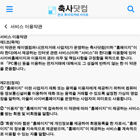
서비스 이용약관
서비스 이용약관
제1조(목적)
이 약관은 제이엠컴퍼니(전자거래 사업자)가 운영하는 축사닷컴(이하 "홈페이지"이
라 한다)에서 제공하는 인터넷 관련 서비스(이하 "서비스"라 한다)를 이용함에 있어
사이버홈페이지과 이용자의 권리·의무 및 책임사항을 규정함을 목적으로 합니다.
※ 「PC통신 등을 이용하는 전자거래에 대해서도 그 성질에 반하지 않는 한 이 약관
을 준용합니다」
제2조(정의)
① "홈페이지" 이란 사업자가 재화 또는 용역을 이용자에게 제공하기 위하여 컴퓨터
등 정보통신설비를 이용하여 재화 또는 용역을 거래할 수 있도록 설정한 가상의 영업
장을 말하며, 아울러 사이버홈페이지을 운영하는 사업자의 의미로도 사용합니다.
② "이용자"란 "홈페이지"에 접속하여 이 약관에 따라 "홈페이지"이 제공하는 서비스
를 받는 회원 및 비회원을 말합니다.
③ '회원'이라 함은 "홈페이지"에 개인정보를 제공하여 회원등록을 한 자로서, "홈페
이지"의 정보를 지속적으로 제공받으며, "홈페이지"이 제공하는 서비스를 계속적으
로 이용할 수 있는 자를 말합니다.