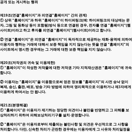
공개 또는 게시하는 행위
제19조(연결"홈페이지"과 피연결"홈페이지" 간의 관계)
① 상위 "홈페이지"과 하위 "홈페이지"이 하이퍼링크(예: 하이퍼링크의 대상에는 문
자, 그림 및 동화상 등이 포함됨)방식 등으로 연결된 경우, 전자를 연결 "홈페이지"(웹
사이트)이라고 하고 후자를 피연결 "홈페이지"(웹사이트)이라고 합니다.
② 연결 "홈페이지"은 피연결 "홈페이지"이 독자적으로 제공하는 재화·용역에 의하여
이용자와 행하는 거래에 대해서 보증 책임을 지지 않는다는 뜻을 연결 "홈페이지"의
사이트에서 명시한 경우에는 그 거래에 대한 보증 책임을 지지 않습니다.
제20조(저작권의 귀속 및 이용제한)
① "홈페이지"이 작성한 저작물에 대한 저작권 기타 지적재산권은 "홈페이지"에 귀속
합니다.
② 이용자는 "홈페이지"을 이용함으로써 얻은 정보를 "홈페이지"의 사전 승낙 없이
복제, 송신, 출판, 배포, 방송 기타 방법에 의하여 영리목적으로 이용하거나 제3자에게
이용하게 하여서는 안 됩니다.
제21조(분쟁해결)
① "홈페이지"은 이용자가 제기하는 정당한 의견이나 불만을 반영하고 그 피해를 보
상처리하기 위하여 피해보상처리기구를 설치·운영합니다.
② "홈페이지"은 이용자로부터 제출되는 불만사항 및 의견은 우선적으로 그 사항을
처리합니다. 다만, 신속한 처리가 곤란한 경우에는 이용자에게 그 사유와 처리일정을