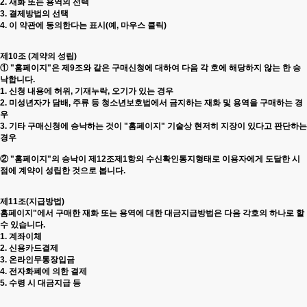
2. 재화 또는 용역의 선택
3. 결제방법의 선택
4. 이 약관에 동의한다는 표시(예, 마우스 클릭)
제10조 (계약의 성립)
① "홈페이지"은 제9조와 같은 구매신청에 대하여 다음 각 호에 해당하지 않는 한 승
낙합니다.
1. 신청 내용에 허위, 기재누락, 오기가 있는 경우
2. 미성년자가 담배, 주류 등 청소년보호법에서 금지하는 재화 및 용역을 구매하는 경
우
3. 기타 구매신청에 승낙하는 것이 "홈페이지" 기술상 현저히 지장이 있다고 판단하는
경우
② "홈페이지"의 승낙이 제12조제1항의 수신확인통지형태로 이용자에게 도달한 시
점에 계약이 성립한 것으로 봅니다.
제11조(지급방법)
홈페이지"에서 구매한 재화 또는 용역에 대한 대금지급방법은 다음 각호의 하나로 할
수 있습니다.
1. 계좌이체
2. 신용카드결제
3. 온라인무통장입금
4. 전자화폐에 의한 결제
5. 수령 시 대금지급 등