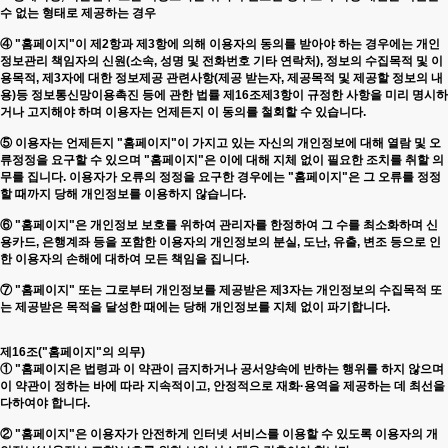
수 없는 형태로 제공하는 경우
④ "홈페이지"이 제2항과 제3항에 의해 이용자의 동의를 받아야 하는 경우에는 개인
정보관리 책임자의 신원(소속, 성명 및 전화번호 기타 연락처), 정보의 수집목적 및 이
용목적, 제3자에 대한 정보제공 관련사항(제공 받는자, 제공목적 및 제공할 정보의 내
용)등 정보통신망이용촉진 등에 관한 법률 제16조제3항이 규정한 사항을 미리 명시하
거나 고지해야 하며 이용자는 언제든지 이 동의를 철회할 수 있습니다.
⑤ 이용자는 언제든지 "홈페이지"이 가지고 있는 자신의 개인정보에 대해 열람 및 오
류정정을 요구할 수 있으며 "홈페이지"은 이에 대해 지체 없이 필요한 조치를 취할 의
무를 집니다. 이용자가 오류의 정정을 요구한 경우에는 "홈페이지"은 그 오류를 정정
할 때까지 당해 개인정보를 이용하지 않습니다.
⑥ "홈페이지"은 개인정보 보호를 위하여 관리자를 한정하여 그 수를 최소화하며 신
용카드, 은행계좌 등을 포함한 이용자의 개인정보의 분실, 도난, 유출, 변조 등으로 인
한 이용자의 손해에 대하여 모든 책임을 집니다.
⑦ "홈페이지" 또는 그로부터 개인정보를 제공받은 제3자는 개인정보의 수집목적 또
는 제공받은 목적을 달성한 때에는 당해 개인정보를 지체 없이 파기합니다.
제16조("홈페이지"의 의무)
① "홈페이지은 법령과 이 약관이 금지하거나 공서양속에 반하는 행위를 하지 않으며
이 약관이 정하는 바에 따라 지속적이고, 안정적으로 재화·용역을 제공하는 데 최선을
다하여야 합니다.
② "홈페이지"은 이용자가 안전하게 인터넷 서비스를 이용할 수 있도록 이용자의 개