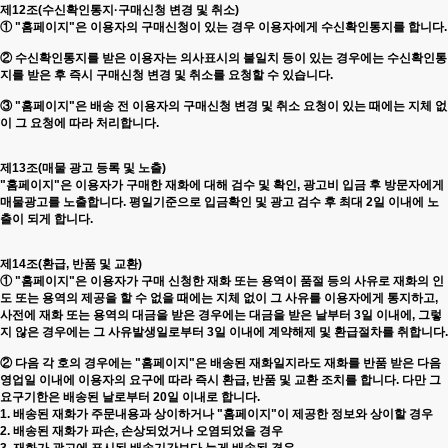
제12조(수신확인통지·구매신청 변경 및 취소)
① "홈페이지"은 이용자의 구매신청이 있는 경우 이용자에게 수신확인통지를 합니다.
② 수신확인통지를 받은 이용자는 의사표시의 불일치 등이 있는 경우에는 수신확인통
지를 받은 후 즉시 구매신청 변경 및 취소를 요청할 수 있습니다.
③ "홈페이지"은 배송 전 이용자의 구매신청 변경 및 취소 요청이 있는 때에는 지체 없
이 그 요청에 따라 처리합니다.
제13조(매물 광고 등록 및 노출)
"홈페이지"은 이용자가 구매한 재화에 대해 검수 및 확인, 광고비 입금 후 방문자에게
매물광고를 노출합니다. 평일기준으로 입금확인 및 광고 검수 후 최대 2일 이내에 노
출이 되게 합니다.
제14조(환급, 반품 및 교환)
① "홈페이지"은 이용자가 구매 신청한 재화 또는 용역이 품절 등의 사유로 재화의 인
도 또는 용역의 제공을 할 수 없을 때에는 지체 없이 그 사유를 이용자에게 통지하고,
사전에 재화 또는 용역의 대금을 받은 경우에는 대금을 받은 날부터 3일 이내에, 그렇
지 않은 경우에는 그 사유발생일로부터 3일 이내에 계약해제 및 환급절차를 취합니다.
② 다음 각 호의 경우에는 "홈페이지"은 배송된 재화일지라도 재화를 반품 받은 다음
영업일 이내에 이용자의 요구에 따라 즉시 환급, 반품 및 교환 조치를 합니다. 다만 그
요구기한은 배송된 날로부터 20일 이내로 합니다.
1. 배송된 재화가 주문내용과 상이하거나 "홈페이지"이 제공한 정보와 상이할 경우
2. 배송된 재화가 파손, 손상되었거나 오염되었을 경우