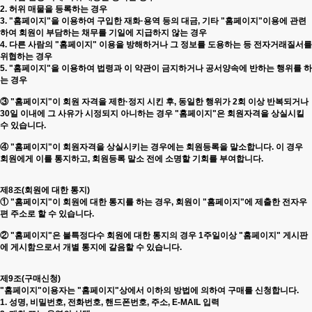
2. 허위 매물을 등록하는 경우
3. "홈페이지"을 이용하여 구입한 재화·용역 등의 대금, 기타 "홈페이지"이용에 관련
하여 회원이 부담하는 채무를 기일에 지급하지 않는 경우
4. 다른 사람의 "홈페이지" 이용을 방해하거나 그 정보를 도용하는 등 전자거래질서를
위협하는 경우
5. "홈페이지"을 이용하여 법령과 이 약관이 금지하거나 공서양속에 반하는 행위를 하
는 경우
③ "홈페이지"이 회원 자격을 제한·정지 시킨 후, 동일한 행위가 2회 이상 반복되거나
30일 이내에 그 사유가 시정되지 아니하는 경우 "홈페이지"은 회원자격을 상실시킬
수 있습니다.
④ "홈페이지"이 회원자격을 상실시키는 경우에는 회원등록을 말소합니다. 이 경우
회원에게 이를 통지하고, 회원등록 말소 전에 소명할 기회를 부여합니다.
제8조(회원에 대한 통지)
① "홈페이지"이 회원에 대한 통지를 하는 경우, 회원이 "홈페이지"에 제출한 전자우
편 주소로 할 수 있습니다.
② "홈페이지"은 불특정다수 회원에 대한 통지의 경우 1주일이상 "홈페이지" 게시판
에 게시함으로서 개별 통지에 갈음할 수 있습니다.
제9조(구매신청)
"홈페이지"이용자는 "홈페이지"상에서 이하의 방법에 의하여 구매를 신청합니다.
1. 성명, 비밀번호, 전화번호, 핸드폰번호, 주소, E-MAIL 입력