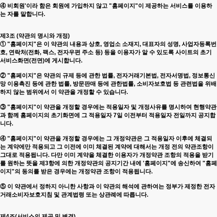
④ 비회원'이라 함은 회원에 가입하지 않고 "홈페이지"이 제공하는 서비스를 이용하
는 자를 말합니다.
제3조 (약관의 명시와 개정)
① "홈페이지"은 이 약관의 내용과 상호, 영업소 소재지, 대표자의 성명, 사업자등록번
호, 연락처(전화, 팩스, 전자우편 주소 등) 등을 이용자가 알 수 있도록 사이트의 초기
서비스화면(전면)에 게시합니다.
② "홈페이지"은 약관의 규제 등에 관한 법률, 전자거래기본법, 전자서명법, 정보통신
망 이용촉진 등에 관한 법률, 방문판매 등에 관한법률, 소비자보호법 등 관련법을 위배
하지 않는 범위에서 이 약관을 개정할 수 있습니다.
③ "홈페이지"이 약관을 개정할 경우에는 적용일자 및 개정사유를 명시하여 현행약관
과 함께 홈페이지의 초기화면에 그 적용일자 7일 이전부터 적용일자 전일까지 공지합
니다.
④ "홈페이지"이 약관을 개정할 경우에는 그 개정약관은 그 적용일자 이후에 체결되
는 계약에만 적용되고 그 이전에 이미 체결된 계약에 대해서는 개정 전의 약관조항이
그대로 적용됩니다. 다만 이미 계약을 체결한 이용자가 개정약관 조항의 적용을 받기
를 원하는 뜻을 제3항에 의한 개정약관의 공지기간 내에 '홈페이지"에 송신하여 "홈페
이지"의 동의를 받은 경우에는 개정약관 조항이 적용됩니다.
⑤ 이 약관에서 정하지 아니한 사항과 이 약관의 해석에 관하여는 정부가 제정한 전자
거래소비자보호지침 및 관계법령 또는 상관례에 따릅니다.
제4조(서비스의 제공 및 변경)