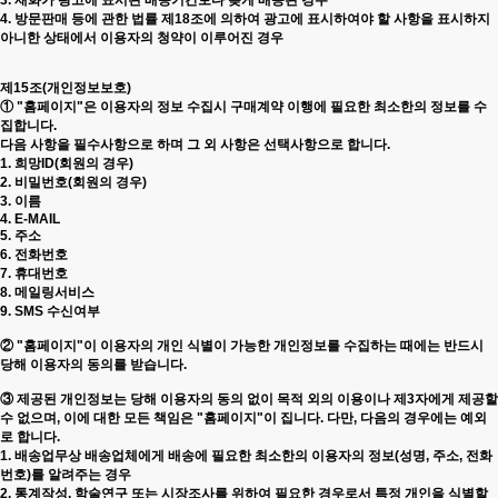
3. 재화가 광고에 표시된 배송기간보다 늦게 배송된 경우
4. 방문판매 등에 관한 법률 제18조에 의하여 광고에 표시하여야 할 사항을 표시하지
아니한 상태에서 이용자의 청약이 이루어진 경우
제15조(개인정보보호)
① "홈페이지"은 이용자의 정보 수집시 구매계약 이행에 필요한 최소한의 정보를 수
집합니다.
다음 사항을 필수사항으로 하며 그 외 사항은 선택사항으로 합니다.
1. 희망ID(회원의 경우)
2. 비밀번호(회원의 경우)
3. 이름
4. E-MAIL
5. 주소
6. 전화번호
7. 휴대번호
8. 메일링서비스
9. SMS 수신여부
② "홈페이지"이 이용자의 개인 식별이 가능한 개인정보를 수집하는 때에는 반드시
당해 이용자의 동의를 받습니다.
③ 제공된 개인정보는 당해 이용자의 동의 없이 목적 외의 이용이나 제3자에게 제공할
수 없으며, 이에 대한 모든 책임은 "홈페이지"이 집니다. 다만, 다음의 경우에는 예외
로 합니다.
1. 배송업무상 배송업체에게 배송에 필요한 최소한의 이용자의 정보(성명, 주소, 전화
번호)를 알려주는 경우
2. 통계작성, 학술연구 또는 시장조사를 위하여 필요한 경우로서 특정 개인을 식별할