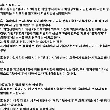
제6조(회원가입)
① 이용자는 "홈페이지"이 정한 가입 양식에 따라 회원정보를 기입한 후 이 약관에 동
의한다는 의사표시를 함으로서 회원가입을 신청합니다.
② "홈페이지"은 제1항과 같이 회원으로 가입할 것을 신청한 이용자 중 다음 각 호에
해당하지 않는 한 회원으로 등록합니다.
1. 가입신청자가 이 약관 제7조제3항에 의하여 이전에 회원자격을 상실한 적이 있는
경우, 다만 제7조제3항에 의한 회원자격 상실 후 3년이 경과한 자로서 "홈페이지"의
회원재가입 승낙을 얻은 경우에는 예외로 한다.
2. 등록 내용에 허위, 기재누락, 오기가 있는 경우
3. 기타 회원으로 등록하는 것이 "홈페이지"의 기술상 현저히 지장이 있다고 판단되는
경우
③ 회원가입계약의 성립 시기는 "홈페이지"의 승낙이 회원에게 도달한 시점으로 합니
다.
④ 회원은 제15조제1항에 의한 등록사항에 변경이 있는 경우, 즉시 전자우편 기타 방
법으로 "홈페이지"에 대하여 그 변경사항을 알려야 합니다.
제7조(회원 탈퇴 및 자격 상실 등)
① 회원은 "홈페이지"에 언제든지 탈퇴를 요청할 수 있으며 "홈페이지"은 즉시 회원
탈퇴를 처리합니다.
② 회원이 다음 각 호의 사유에 해당하는 경우, "홈페이지"은 회원자격을 제한 및 정지
시킬 수 있습니다.
1. 가입 신청 시에 허위 내용을 등록한 경우