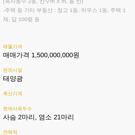
(축사동수 2동, 칸수m X m, 총 칸)
-주택 등 기타 부동산 : 창고 1동, 하우스 1동, 주택 1
채, 답 100평 등
매물가격
매매가격 1,500,000,000원
편의시설
태양광
축산기계
현재사육두수
사슴 2마리, 염소 21마리
연락처