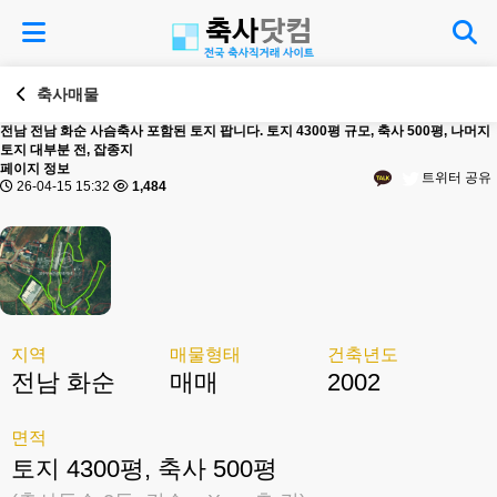
축사매물
전남
전남 화순 사슴축사 포함된 토지 팝니다. 토지 4300평 규모, 축사 500평, 나머지
토지 대부분 전, 잡종지
페이지 정보
트위터 공유
26-04-15 15:32
1,484
지역
매물형태
건축년도
전남 화순
매매
2002
면적
토지 4300평, 축사 500평